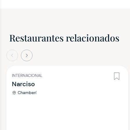
Restaurantes relacionados
terior
Siguiente
INTERNACIONAL
Narciso
Chamberí