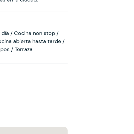
 día / Cocina non stop /
ocina abierta hasta tarde /
pos / Terraza