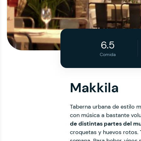
6.5
Comida
Makkila
Taberna urbana de estilo
con música a bastante vol
de distintas partes del 
croquetas y huevos rotos.
semana. Para beber, vinos 