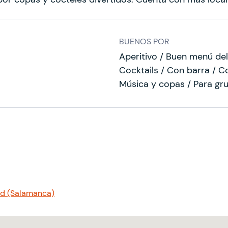
BUENOS POR
Aperitivo / Buen menú del
Cocktails / Con barra / C
Música y copas / Para gru
id (Salamanca)