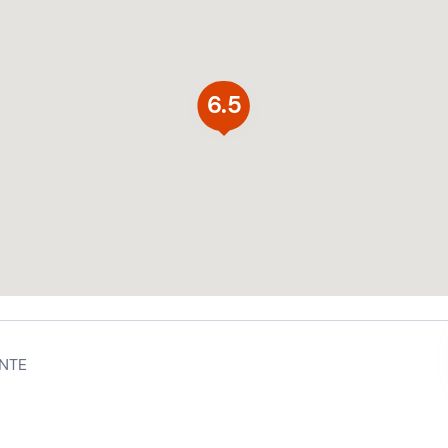
6.5
NTE