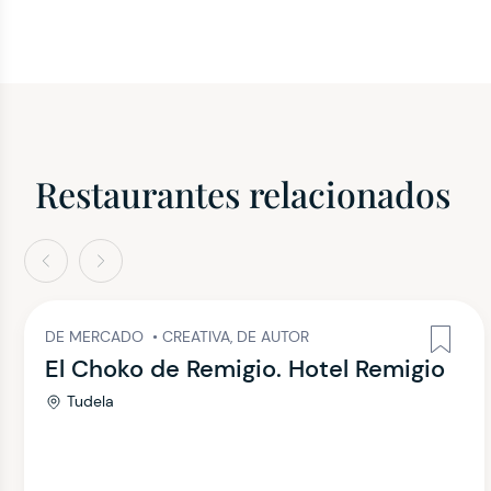
Restaurantes relacionados
terior
Siguiente
DE MERCADO
•
CREATIVA, DE AUTOR
El Choko de Remigio. Hotel Remigio
Tudela