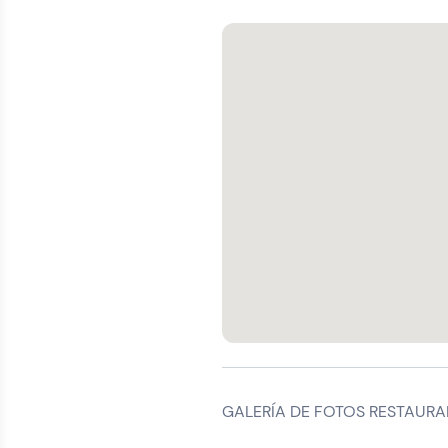
GALERÍA DE FOTOS RESTAURA