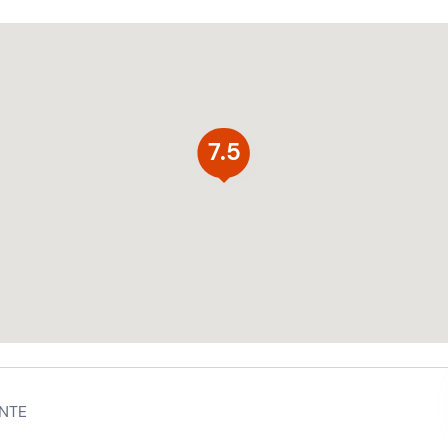
7.5
NTE