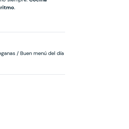
 ritmo
.
ganas / Buen menú del día