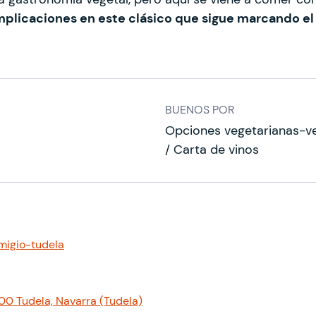
mplicaciones en este clásico que sigue marcando el
BUENOS POR
Opciones vegetarianas-ve
/ Carta de vinos
migio-tudela
500 Tudela, Navarra (Tudela)