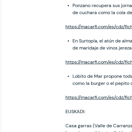
Ponzano recupera sus jorn
de cuchara como la cola de 
https://macarfi.com/es/cdz/fi
En Surtopía, el atún de al
de maridaje de vinos jerez
https://macarfi.com/es/cdz/fic
Lobito de Mar propone toda 
como la burger o el pepito
https://macarfi.com/es/cdz/fi
EUSKADI:
Casa garras (Valle de Carranza,