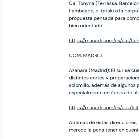
Cal Tonyna (Terrassa, Barcelon
flambeado, el tataki o la parp
propuesta pensada para compar
bien orientado.
https://macarfi.com/es/cat/fic
COM. MADRID:
Azahara (Madrid): El sur se cu
distintos cortes y preparacion
solomillo, además de algunos 
especialmente en época de alm
https://macarfi.com/es/cdz/fi
Además de estas direcciones, 
merece la pena tener en cuent