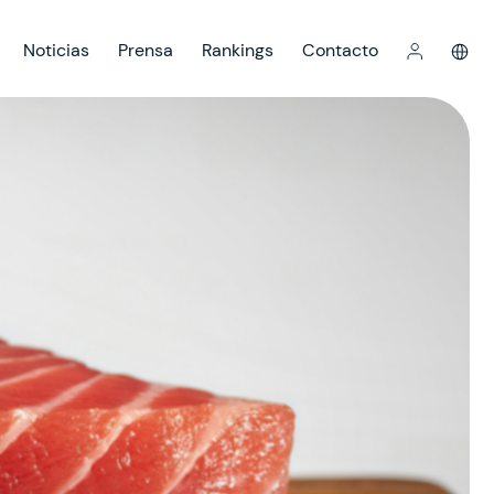
Noticias
Prensa
Rankings
Contacto