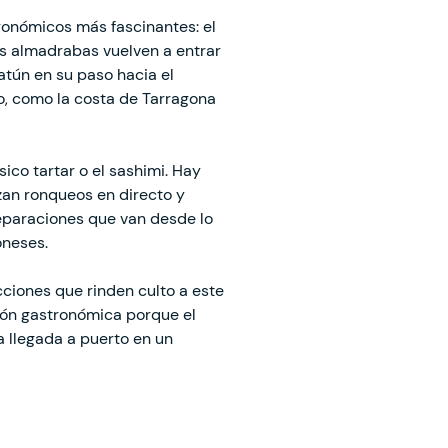
tronómicos más fascinantes: el
las almadrabas vuelven a entrar
atún en su paso hacia el
o, como la costa de Tarragona
ico tartar o el sashimi. Hay
zan ronqueos en directo y
eparaciones que van desde lo
oneses.
ciones que rinden culto a este
ión gastronómica porque el
 llegada a puerto en un