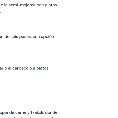
 o la semi-mojama con platos
s.
ón de seis pases, con opción
ar o el carpaccio a platos
ropia de carne y txakoli, donde