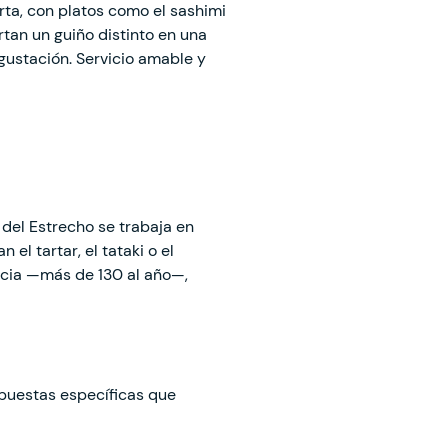
rta, con platos como el sashimi
rtan un guiño distinto en una
ustación. Servicio amable y
 del Estrecho se trabaja en
l tartar, el tataki o el
ncia —más de 130 al año—,
puestas específicas que