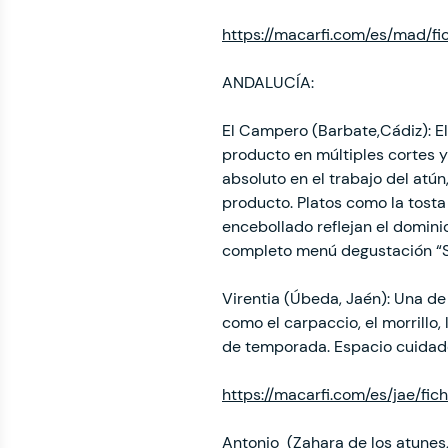
https://macarfi.com/es/mad/fi
ANDALUCÍA:
El Campero (Barbate,Cádiz): El
producto en múltiples cortes 
absoluto en el trabajo del atú
producto. Platos como la tosta 
encebollado reflejan el domini
completo menú degustación “S
Virentia (Úbeda, Jaén): Una de 
como el carpaccio, el morrillo
de temporada. Espacio cuidad
https://macarfi.com/es/jae/fic
Antonio (Zahara de los atunes,