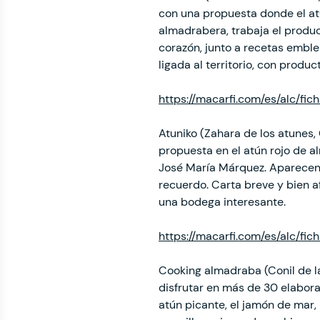
con una propuesta donde el atú
almadrabera, trabaja el product
corazón, junto a recetas embl
ligada al territorio, con produ
https://macarfi.com/es/alc/fi
Atuniko (Zahara de los atunes,
propuesta en el atún rojo de a
José María Márquez. Aparecen e
recuerdo. Carta breve y bien a
una bodega interesante.
https://macarfi.com/es/alc/fic
Cooking almadraba (Conil de la
disfrutar en más de 30 elabora
atún picante, el jamón de mar, 