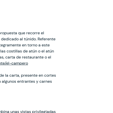
propuesta que recorre el
 dedicado al túnido. Referente
ntegramente en torno a este
as costillas de atún o el atún
s, carta de restaurante o el
ante/el-campero
de la carta, presente en cortes
on algunos entrantes y carnes
mbina unas vistas privilegiadas