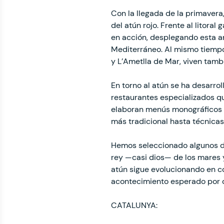
Con la llegada de la primavera
del atún rojo. Frente al litora
en acción, desplegando esta an
Mediterráneo. Al mismo tiempo,
y L’Ametlla de Mar, viven tam
En torno al atún se ha desarrol
restaurantes especializados qu
elaboran menús monográficos 
más tradicional hasta técnica
Hemos seleccionado algunos de
rey —casi dios— de los mares 
atún sigue evolucionando en c
acontecimiento esperado por 
CATALUNYA: