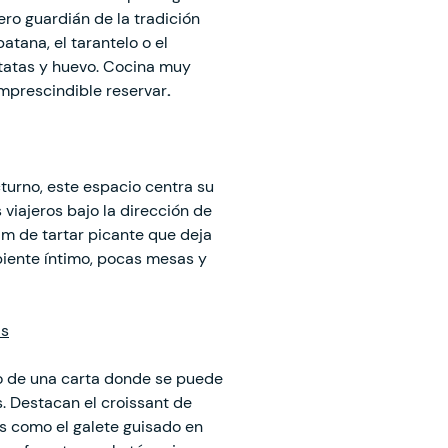
ro guardián de la tradición
atana, el tarantelo o el
tatas y huevo. Cocina muy
 Imprescindible reservar
.
turno, este espacio centra su
viajeros bajo la dirección de
am de tartar picante que deja
biente íntimo, pocas mesas y
as
uto de una carta donde se puede
. Destacan el croissant de
tas como el galete guisado en