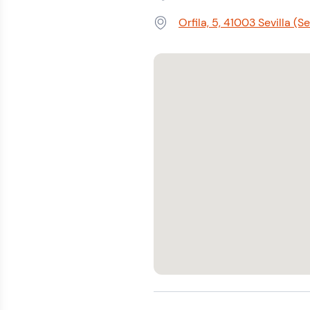
Teléfono:
Orfila, 5, 41003 Sevilla (Se
Dirección: