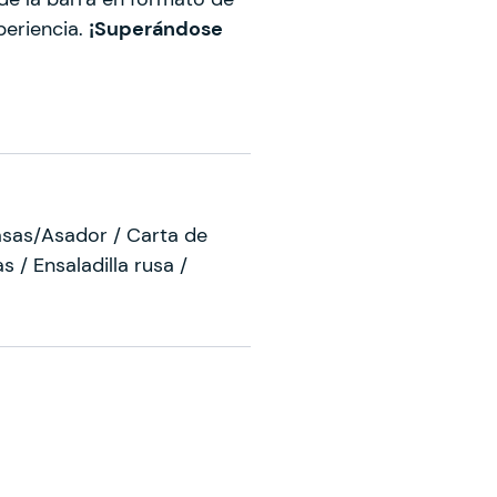
periencia.
¡Superándose
asas/Asador / Carta de
s / Ensaladilla rusa /