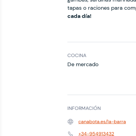
tapas o raciones para comp
cada día!
COCINA
De mercado
INFORMACIÓN
canabota.es/la-barra
Web:
+34-954913432