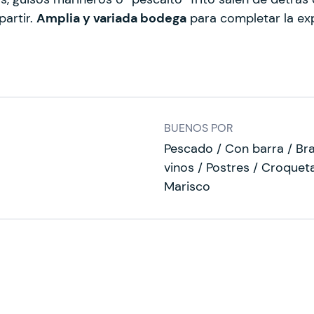
artir.
Amplia y variada bodega
para completar la ex
BUENOS POR
Pescado / Con barra / Br
vinos / Postres / Croqueta
Marisco