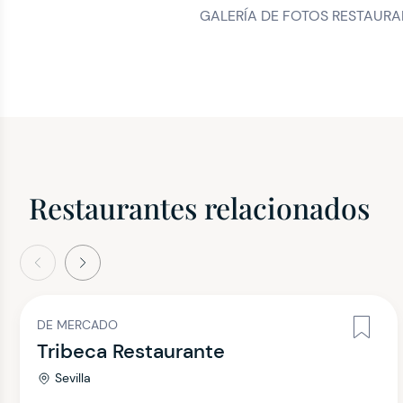
GALERÍA DE FOTOS RESTAURA
Restaurantes relacionados
terior
Siguiente
DE MERCADO
Tribeca Restaurante
Sevilla