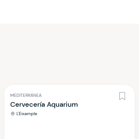
MEDITERRÁNEA
Cervecería Aquarium
L'Eixample