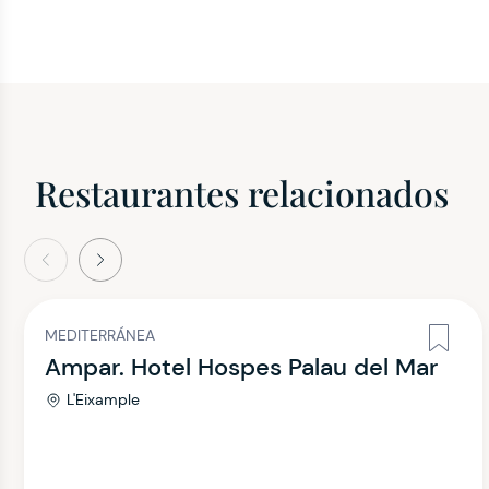
Restaurantes relacionados
terior
Siguiente
MEDITERRÁNEA
Ampar. Hotel Hospes Palau del Mar
L'Eixample