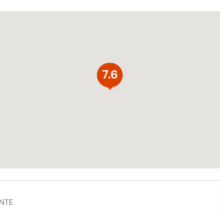
7.6
NTE