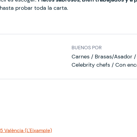
 hasta probar toda la carta.
BUENOS POR
Carnes / Brasas/Asador / 
Celebrity chefs / Con en
5 València (L'Eixample)