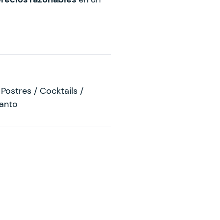
Postres / Cocktails /
canto