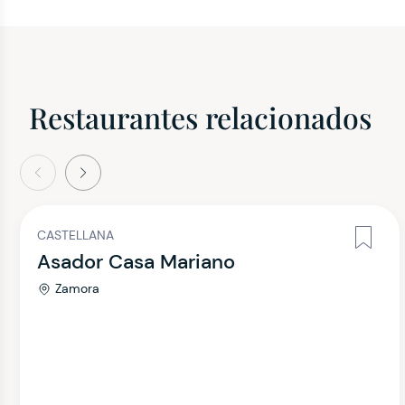
Restaurantes relacionados
terior
Siguiente
CASTELLANA
Asador Casa Mariano
Zamora