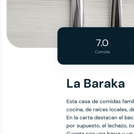
7.0
Comida
La Baraka
Esta casa de comidas famil
cocina, de raíces locales, 
En la carta destacan el baca
por supuesto, el lechazo,
Cuenta con una barra y un