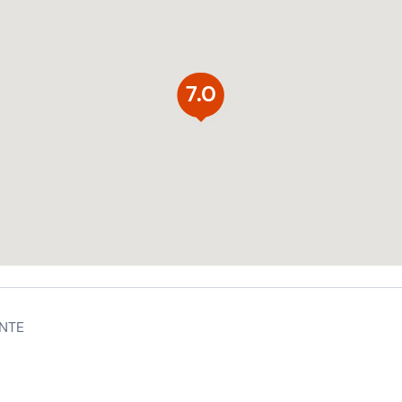
7.0
NTE