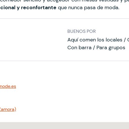
cional y reconfortante
que nunca pasa de moda.
BUENOS POR
Aquí comen los locales / 
Con barra / Para grupos
node.es
(Zamora)