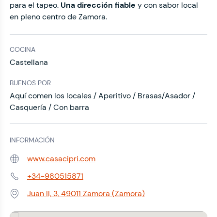
para el tapeo.
Una dirección fiable
y con sabor local
en pleno centro de Zamora.
COCINA
Castellana
BUENOS POR
Aquí comen los locales / Aperitivo / Brasas/Asador /
Casquería / Con barra
INFORMACIÓN
www.casacipri.com
Web:
+34-980515871
Teléfono:
Juan II, 3, 49011 Zamora (Zamora)
Dirección: