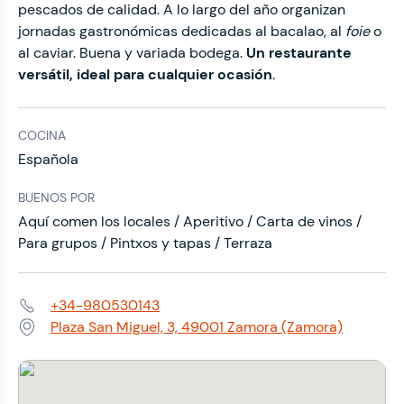
pescados de calidad. A lo largo del año organizan
jornadas gastronómicas dedicadas al bacalao, al
foie
o
al caviar. Buena y variada bodega.
Un restaurante
versátil, ideal para cualquier ocasión
.
COCINA
Española
BUENOS POR
Aquí comen los locales / Aperitivo / Carta de vinos /
Para grupos / Pintxos y tapas / Terraza
+34-980530143
Teléfono:
Plaza San Miguel, 3, 49001 Zamora (Zamora)
Dirección: