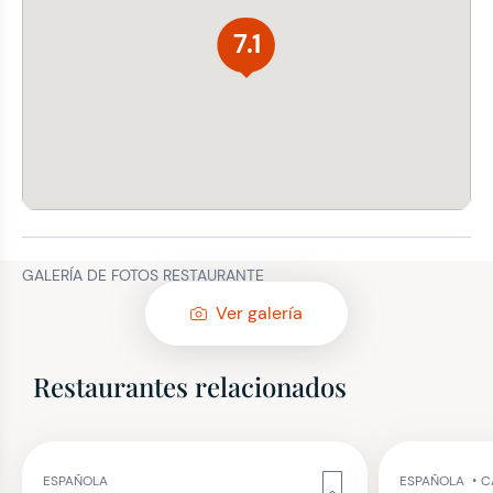
7.1
GALERÍA DE FOTOS RESTAURANTE
Ver galería
Restaurantes relacionados
ESPAÑOLA
ESPAÑOLA
•
C