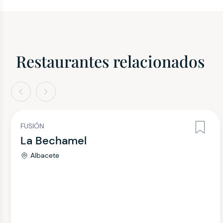
Restaurantes relacionados
terior
Siguiente
FUSIÓN
La Bechamel
Albacete