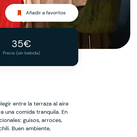
Añadir a favoritos
35€
Precio (sin bebida)
legir entre la terraza al aire
ra una comida tranquila. En
ionales: guisos, arroces,
chili. Buen ambiente,