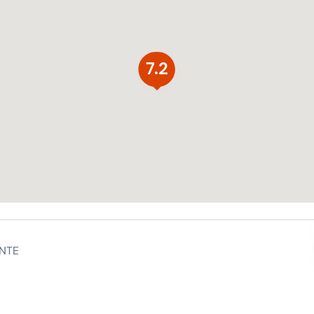
7.2
NTE