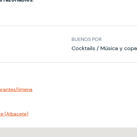
BUENOS POR
Cocktails / Música y copa
rantes/jimena
e (Albacete)