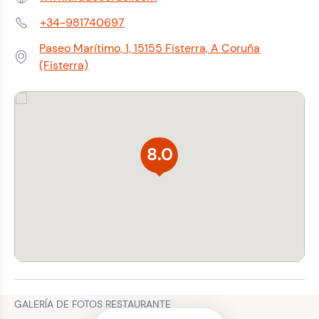
Web:
+34-981740697
Teléfono:
Paseo Marítimo, 1, 15155 Fisterra, A Coruña
Dirección:
(Fisterra)
8.0
GALERÍA DE FOTOS RESTAURANTE