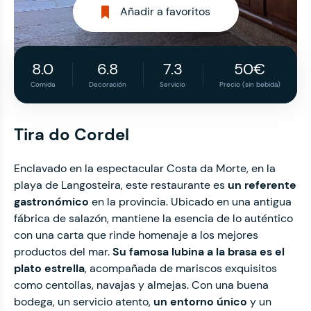
Añadir a favoritos
8.0
6.8
7.3
50€
Comida
Decoración
Servicio
Precio (sin bebida)
Tira do Cordel
Enclavado en la espectacular Costa da Morte, en la
playa de Langosteira, este restaurante es
un referente
gastronómico
en la provincia. Ubicado en una antigua
fábrica de salazón, mantiene la esencia de lo auténtico
con una carta que rinde homenaje a los mejores
productos del mar.
Su
famosa lubina a la brasa
es el
plato estrella
, acompañada de mariscos exquisitos
como centollas, navajas y almejas. Con una buena
bodega, un servicio atento,
un entorno único
y un