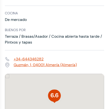
COCINA
De mercado
BUENOS POR
Terraza / Brasas/Asador / Cocina abierta hasta tarde /
Pintxos y tapas
+34-644346282
Teléfono:
Guzmán, 1, 04001 Almería (Almería)
Dirección:
6.6