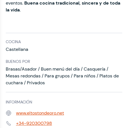
eventos.
Buena cocina tradicional, sincera y de toda
la vida
.
COCINA
Castellana
BUENOS POR
Brasas/Asador / Buen menú del día / Casquería /
Mesas redondas / Para grupos / Para niños / Platos de
cuchara / Privados
INFORMACIÓN
www.eltostondeoro.net
Web:
+34-920300798
Teléfono: