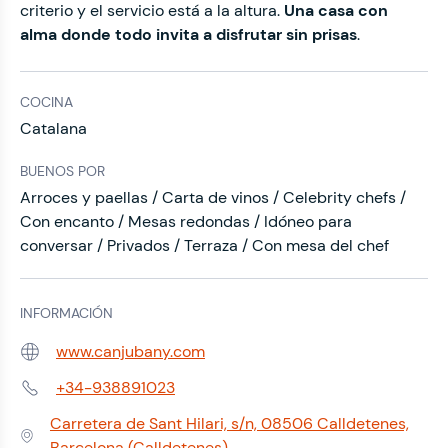
criterio y el servicio está a la altura.
Una casa con
alma donde todo invita a disfrutar sin prisas
.
COCINA
Catalana
BUENOS POR
Arroces y paellas / Carta de vinos / Celebrity chefs /
Con encanto / Mesas redondas / Idóneo para
conversar / Privados / Terraza / Con mesa del chef
INFORMACIÓN
www.canjubany.com
Web:
+34-938891023
Teléfono:
Carretera de Sant Hilari, s/n, 08506 Calldetenes,
Dirección:
Barcelona (Calldetenes)