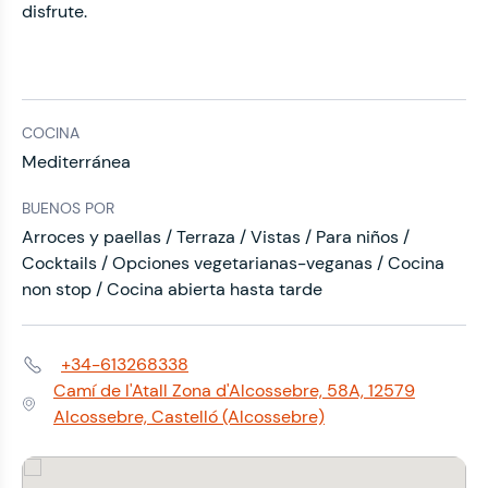
disfrute.
COCINA
Mediterránea
BUENOS POR
Arroces y paellas / Terraza / Vistas / Para niños /
Cocktails / Opciones vegetarianas-veganas / Cocina
non stop / Cocina abierta hasta tarde
+34-613268338
Teléfono:
Camí de l'Atall Zona d'Alcossebre, 58A, 12579
Dirección:
Alcossebre, Castelló (Alcossebre)