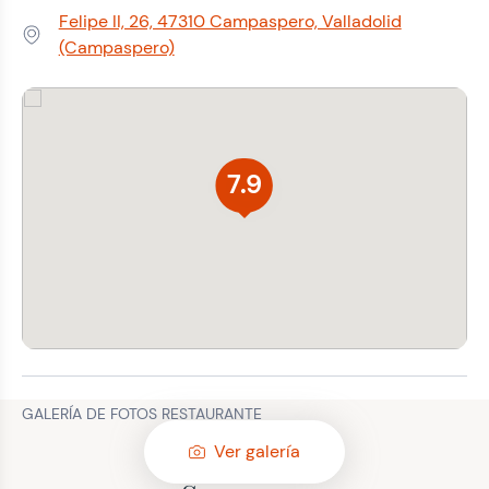
Felipe II, 26, 47310 Campaspero, Valladolid
Dirección:
(Campaspero)
7.9
GALERÍA DE FOTOS RESTAURANTE
Ver galería