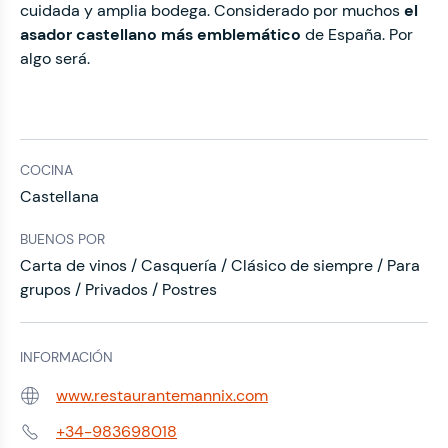
cuidada y amplia bodega. Considerado por muchos
el
asador castellano más emblemático
de España. Por
algo será.
COCINA
Castellana
BUENOS POR
Carta de vinos / Casquería / Clásico de siempre / Para
grupos / Privados / Postres
INFORMACIÓN
www.restaurantemannix.com
Web:
+34-983698018
Teléfono: