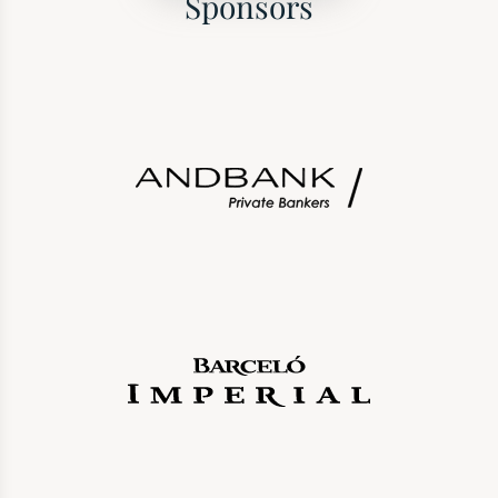
Sponsors