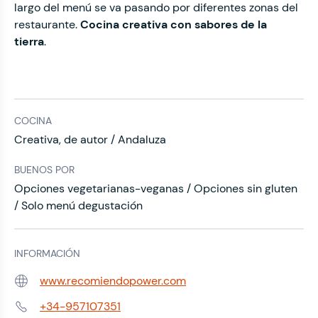
largo del menú se va pasando por diferentes zonas del
restaurante.
Cocina creativa con sabores de la
tierra
.
COCINA
Creativa, de autor / Andaluza
BUENOS POR
Opciones vegetarianas-veganas / Opciones sin gluten
/ Solo menú degustación
INFORMACIÓN
www.recomiendopower.com
Web:
+34-957107351
Teléfono: