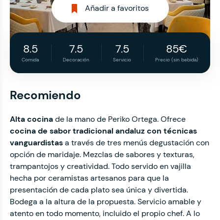
Añadir a favoritos
8.5
7.5
7.5
85€
Comida
Decoración
Servicio
Precio (sin bebida)
Recomiendo
Alta cocina
de la mano de Periko Ortega. Ofrece
cocina de sabor tradicional andaluz con técnicas
vanguardistas
a través de tres menús degustación con
opción de maridaje. Mezclas de sabores y texturas,
trampantojos y creatividad. Todo servido en vajilla
hecha por ceramistas artesanos para que la
presentación de cada plato sea única y divertida.
Bodega a la altura de la propuesta. Servicio amable y
atento en todo momento, incluido el propio chef. A lo