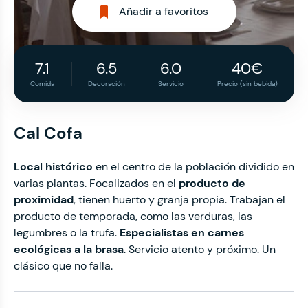
Añadir a favoritos
7.1
6.5
6.0
40€
Comida
Decoración
Servicio
Precio (sin bebida)
Cal Cofa
Local histórico
en el centro de la población dividido en
varias plantas. Focalizados en el
producto de
proximidad
, tienen huerto y granja propia. Trabajan el
producto de temporada, como las verduras, las
legumbres o la trufa.
Especialistas en carnes
ecológicas a la brasa
. Servicio atento y próximo. Un
clásico que no falla.