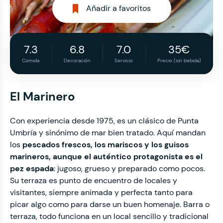
Añadir a favoritos
7.3
6.8
7.0
35€
Comida
Decoración
Servicio
Precio (sin bebida)
El Marinero
Con experiencia desde 1975, es un clásico de Punta
Umbría y sinónimo de mar bien tratado. Aquí mandan
los
pescados frescos, los mariscos y los guisos
marineros, aunque el auténtico protagonista es el
pez espada
: jugoso, grueso y preparado como pocos.
Su terraza es punto de encuentro de locales y
visitantes, siempre animada y perfecta tanto para
picar algo como para darse un buen homenaje. Barra o
terraza, todo funciona en un local sencillo y tradicional