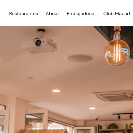
Restaurantes
About
Embajadores
Club Macarfi