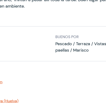
en ambiente.
BUENOS POR
Pescado / Terraza / Vistas
paellas / Marisco
om
va (Huelva)