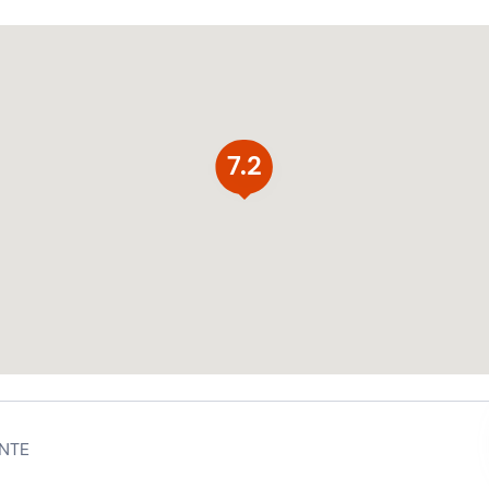
7.2
NTE