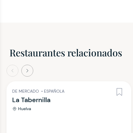
Restaurantes relacionados
terior
Siguiente
DE MERCADO
•
ESPAÑOLA
La Tabernilla
Huelva