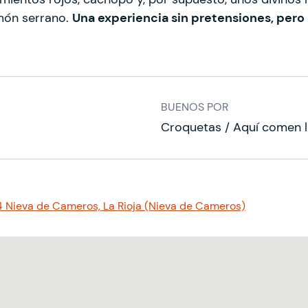
amón serrano.
Una experiencia sin pretensiones, pero
BUENOS POR
Croquetas / Aquí comen l
4 Nieva de Cameros, La Rioja (Nieva de Cameros)