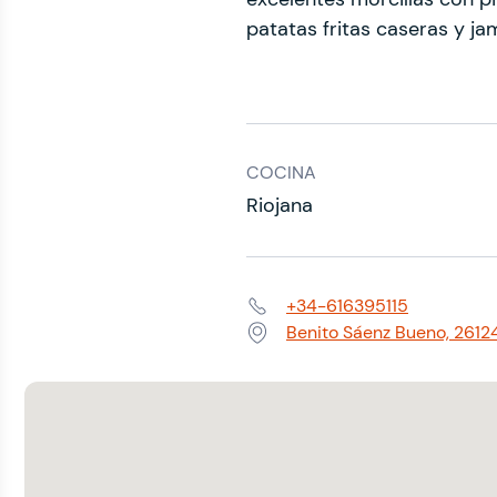
patatas fritas caseras y j
COCINA
Riojana
+34-616395115
Teléfono:
Benito Sáenz Bueno, 2612
Dirección: