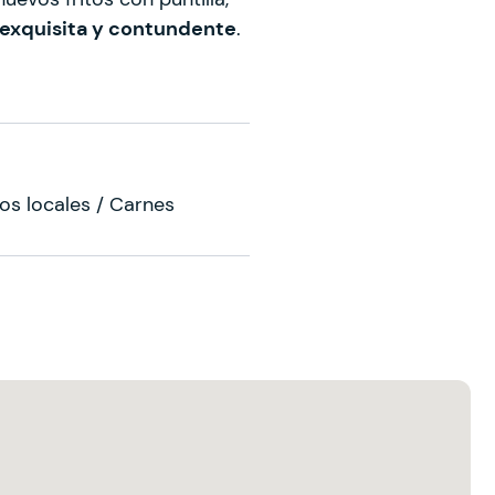
 exquisita y contundente
.
os locales / Carnes