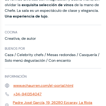
olvidar la
exquisita selección de vinos
de la mano de
Chefe. La sala es un espectáculo de clase y elegancia.
Una experiencia de lujo
.
COCINA
Creativa, de autor
BUENOS POR
Caza / Celebrity chefs / Mesas redondas / Casquería /
Solo menú degustación / Con encanto
INFORMACIÓN
www.echaurren.com/el-portal.html
Web:
+34-941354047
Teléfono:
Padre José García, 19, 26280 Ezcaray, La Rioja