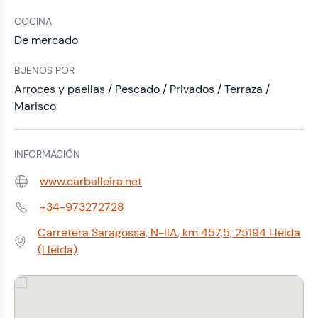
COCINA
De mercado
BUENOS POR
Arroces y paellas / Pescado / Privados / Terraza /
Marisco
INFORMACIÓN
www.carballeira.net
Web:
+34-973272728
Teléfono:
Carretera Saragossa, N-IIA, km 457,5, 25194 Lleida
Dirección:
(Lleida)