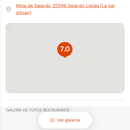
Mòla de Salardú, 25598 Salardú, Lleida (La Val
Dirección:
d'Aran)
7.0
GALERÍA DE FOTOS RESTAURANTE
Ver galería