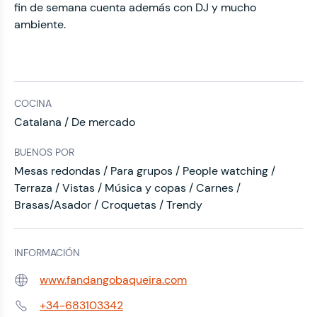
fin de semana cuenta además con DJ y mucho
ambiente.
COCINA
Catalana / De mercado
BUENOS POR
Mesas redondas / Para grupos / People watching /
Terraza / Vistas / Música y copas / Carnes /
Brasas/Asador / Croquetas / Trendy
INFORMACIÓN
www.fandangobaqueira.com
Web:
+34-683103342
Teléfono: