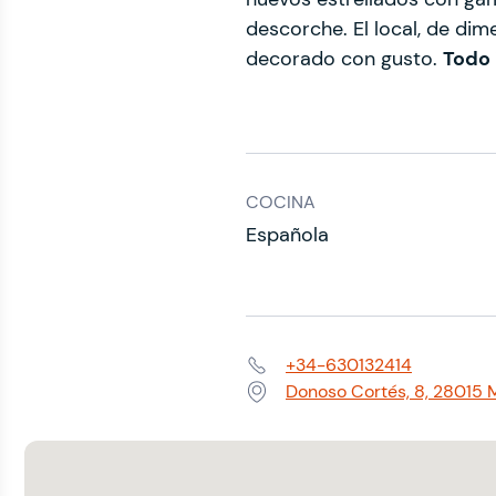
descorche. El local, de di
decorado con gusto.
Todo 
COCINA
Española
+34-630132414
Teléfono:
Donoso Cortés, 8, 28015 
Dirección: