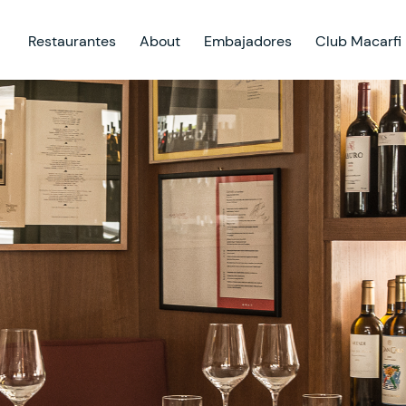
Restaurantes
About
Embajadores
Club Macarfi