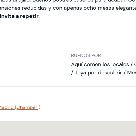
mensiones reducidas y con apenas ocho mesas elegant
invita a repetir
.
BUENOS POR
Aquí comen los locales /
/ Joya por descubrir / M
Madrid (Chamberí)