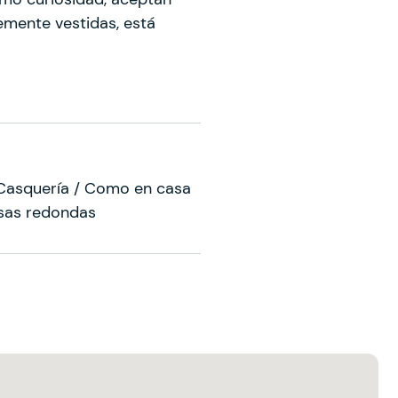
emente vestidas, está
 Casquería / Como en casa
esas redondas