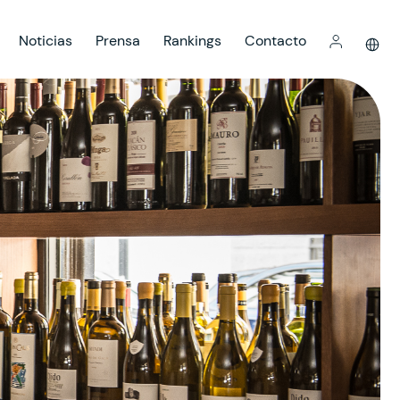
Noticias
Prensa
Rankings
Contacto