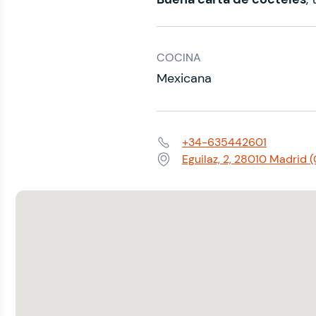
COCINA
Mexicana
+34-635442601
Teléfono:
Eguilaz, 2, 28010 Madrid 
Dirección: