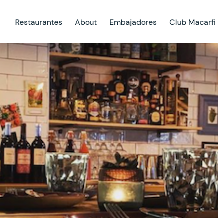
Restaurantes
About
Embajadores
Club Macarfi