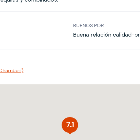
BUENOS POR
Buena relación calidad-pr
(Chamberí)
7.1