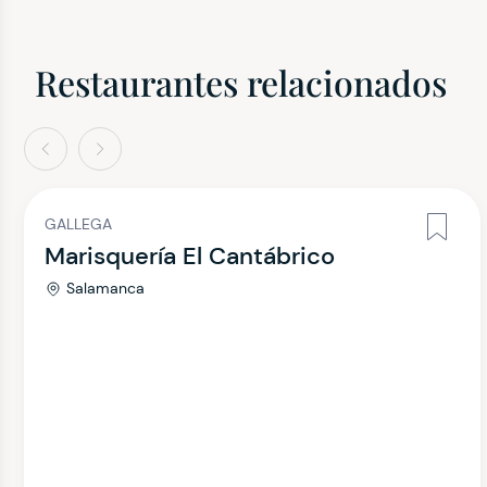
Restaurantes relacionados
terior
Siguiente
GALLEGA
Marisquería El Cantábrico
Salamanca