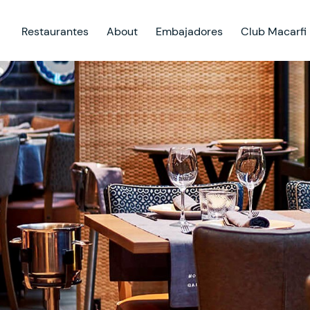
Restaurantes
About
Embajadores
Club Macarfi