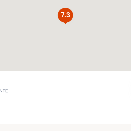
7.3
NTE