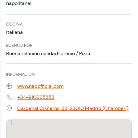
napolitana!
COCINA
Italiana
BUENOS POR
Buena relación calidad-precio / Pizza
INFORMACIÓN
www.napofficial.com
Web:
+34-910665353
Teléfono:
Cardenal Cisneros, 38, 28010 Madrid (Chamberí)
Dirección: