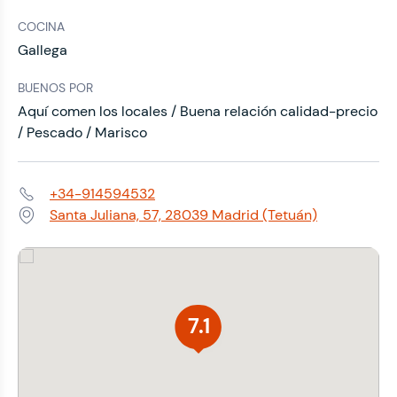
COCINA
Gallega
BUENOS POR
Aquí comen los locales / Buena relación calidad-precio
/ Pescado / Marisco
+34-914594532
Teléfono:
Santa Juliana, 57, 28039 Madrid (Tetuán)
Dirección:
7.1