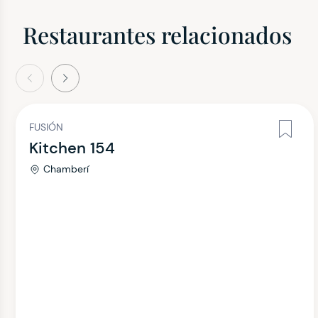
Restaurantes relacionados
terior
Siguiente
FUSIÓN
Kitchen 154
Chamberí