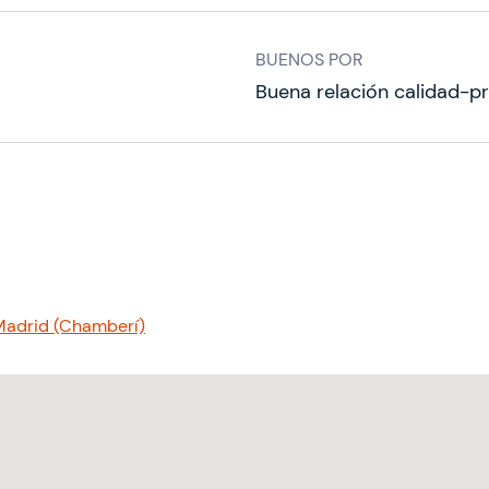
BUENOS POR
Buena relación calidad-p
Madrid (Chamberí)