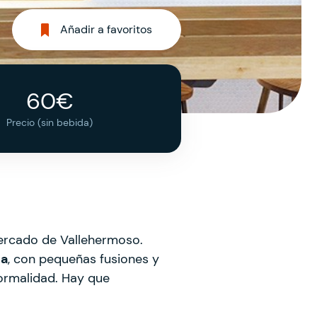
Añadir a favoritos
60€
Precio (sin bebida)
mercado de Vallehermoso.
da
, con pequeñas fusiones y
formalidad. Hay que