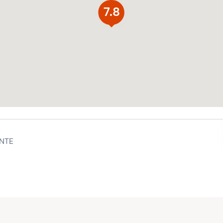
7.8
NTE