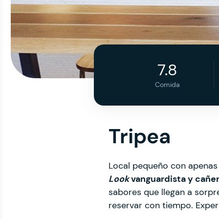
7.8
Comida
Tripea
Local pequeño con apenas 
Look
vanguardista y cañe
sabores que llegan a sorpr
reservar con tiempo. Experi