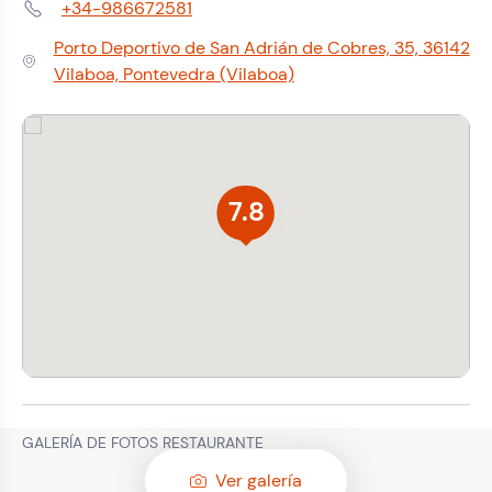
+34-986672581
Teléfono:
Porto Deportivo de San Adrián de Cobres, 35, 36142
Dirección:
Vilaboa, Pontevedra (Vilaboa)
7.8
GALERÍA DE FOTOS RESTAURANTE
Ver galería