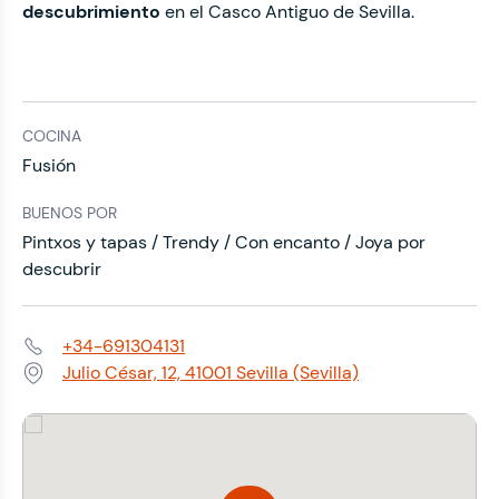
descubrimiento
en el Casco Antiguo de Sevilla.
COCINA
Fusión
BUENOS POR
Pintxos y tapas / Trendy / Con encanto / Joya por
descubrir
+34-691304131
Teléfono:
Julio César, 12, 41001 Sevilla (Sevilla)
Dirección: