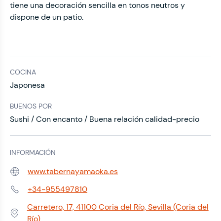
tiene una decoración sencilla en tonos neutros y
dispone de un patio.
COCINA
Japonesa
BUENOS POR
Sushi / Con encanto / Buena relación calidad-precio
INFORMACIÓN
www.tabernayamaoka.es
Web:
+34-955497810
Teléfono:
Carretero, 17, 41100 Coria del Río, Sevilla (Coria del
Dirección:
Río)