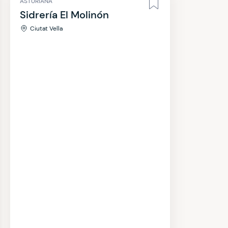
ASTURIANA
Sidrería El Molinón
Ciutat Vella