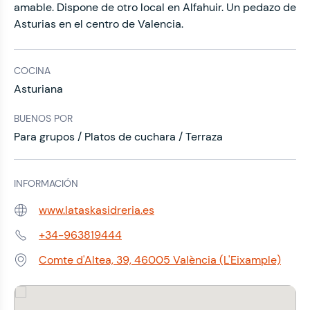
amable. Dispone de otro local en Alfahuir. Un pedazo de
Asturias en el centro de Valencia.
COCINA
Asturiana
BUENOS POR
Para grupos / Platos de cuchara / Terraza
INFORMACIÓN
www.lataskasidreria.es
Web:
+34-963819444
Teléfono:
Comte d'Altea, 39, 46005 València (L'Eixample)
Dirección: