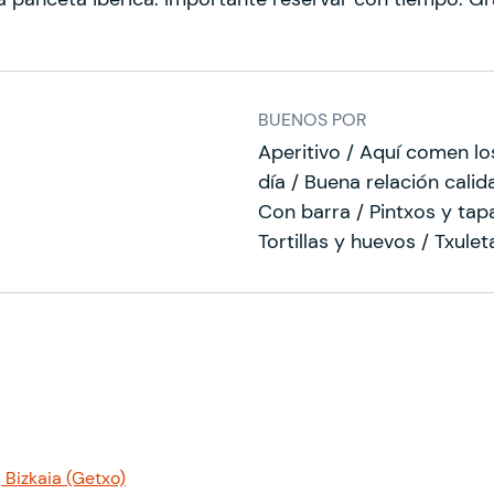
BUENOS POR
Aperitivo / Aquí comen lo
día / Buena relación cali
Con barra / Pintxos y tap
Tortillas y huevos / Txulet
 Bizkaia (Getxo)