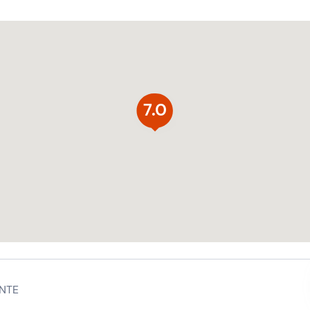
7.0
NTE