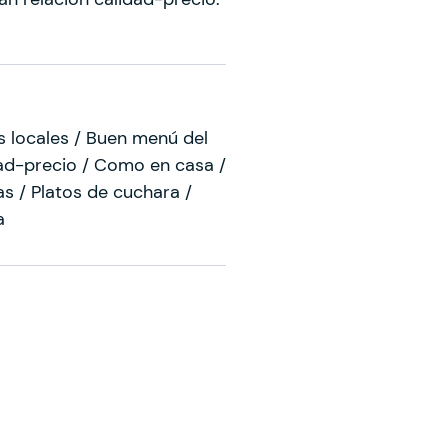
s locales / Buen menú del
dad-precio / Como en casa /
as / Platos de cuchara /
a