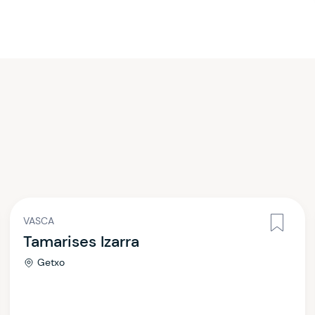
VASCA
Tamarises Izarra
Getxo