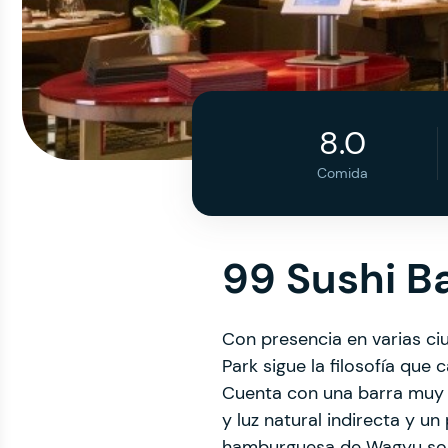
8.0
Comida
99 Sushi B
Con presencia en varias ci
Park sigue la filosofía que 
Cuenta con una barra muy
y luz natural indirecta y u
hamburguesa de Wagyu son 