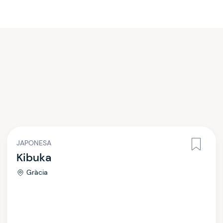
JAPONESA
Kibuka
Gràcia