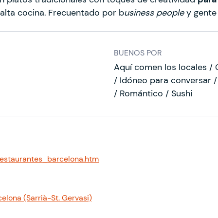
alta cocina.
Frecuentado por b
usiness people
y gente 
BUENOS POR
Aquí comen los locales / 
/ Idóneo para conversar /
/ Romántico / Sushi
estaurantes_barcelona.htm
elona (Sarrià-St. Gervasi)