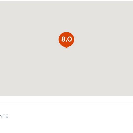
8.0
NTE