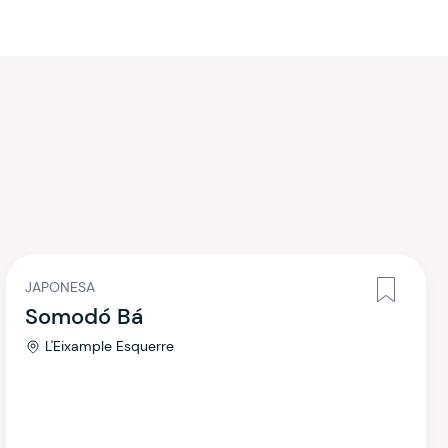
JAPONESA
Somodó Bá
L'Eixample Esquerre