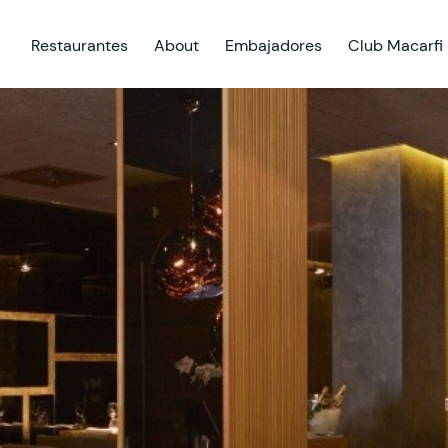
Restaurantes
About
Embajadores
Club Macarfi