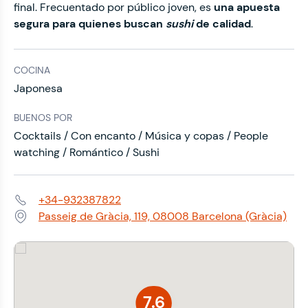
final. Frecuentado por público joven, es
una apuesta
segura para quienes buscan
sushi
de calidad
.
COCINA
Japonesa
BUENOS POR
Cocktails / Con encanto / Música y copas / People
watching / Romántico / Sushi
+34-932387822
Teléfono:
Passeig de Gràcia, 119, 08008 Barcelona (Gràcia)
Dirección:
7.6