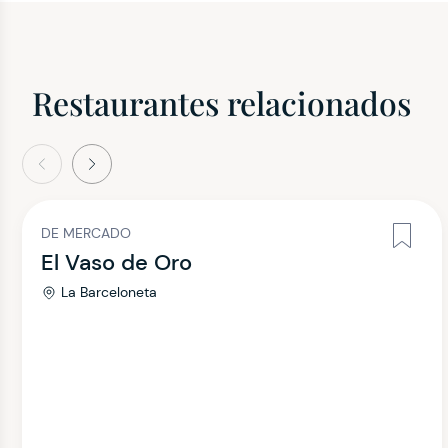
Restaurantes relacionados
terior
Siguiente
DE MERCADO
El Vaso de Oro
La Barceloneta