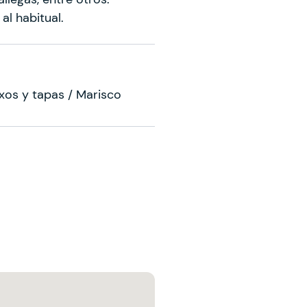
 al habitual.
txos y tapas / Marisco