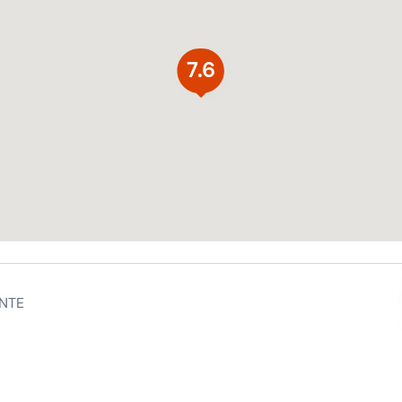
7.6
NTE