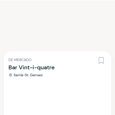
DE MERCADO
Bar Vint-i-quatre
Sarrià-St. Gervasi