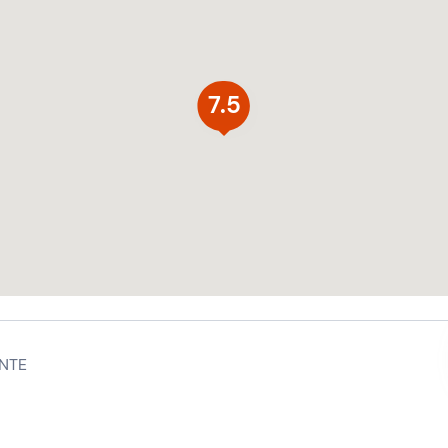
7.5
NTE