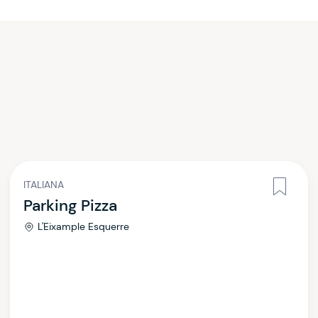
ITALIANA
Parking Pizza
L'Eixample Esquerre