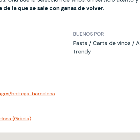
 de la que se sale con ganas de volver
.
BUENOS POR
Pasta / Carta de vinos / 
Trendy
ages/bottega-barcelona
elona (Gràcia)