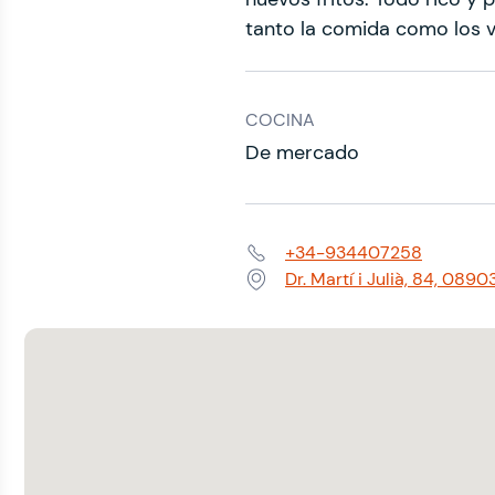
tanto la comida como los 
COCINA
De mercado
+34-934407258
Teléfono:
Dr. Martí i Julià, 84, 089
Dirección: