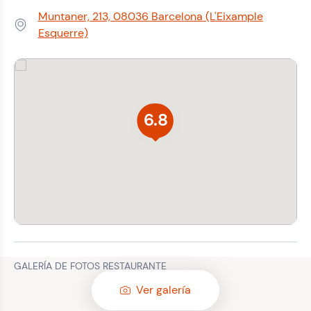
Muntaner, 213, 08036 Barcelona (L'Eixample
Dirección:
Esquerre)
6.8
GALERÍA DE FOTOS RESTAURANTE
Ver galería