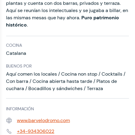
plantas y cuenta con dos barras, privados y terraza.
Aquí se reunían los intelectuales y se jugaba a billar, en
las mismas mesas que hay ahora.
Puro patrimonio
histórico
.
COCINA
Catalana
BUENOS POR
Aquí comen los locales / Cocina non stop / Cocktails /
Con barra / Cocina abierta hasta tarde / Platos de
cuchara / Bocadillos y sándwiches / Terraza
INFORMACIÓN
www.barvelodromo.com
Web:
+34-934306022
Teléfono: