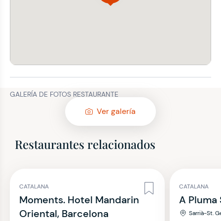
GALERÍA DE FOTOS RESTAURANTE
Ver galería
Restaurantes relacionados
CATALANA
CATALANA
Moments. Hotel Mandarin
A Pluma 
Oriental, Barcelona
Sarrià-St. G