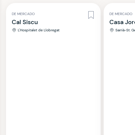
DE MERCADO
DE MERCADO
Cal Siscu
Casa Jor
L'Hospitalet de Llobregat
Sarrià-St. G