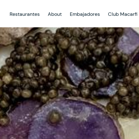
Restaurantes
About
Embajadores
Club Macarfi