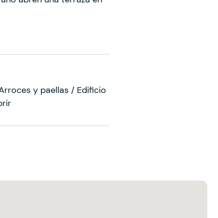
rroces y paellas / Edificio
rir