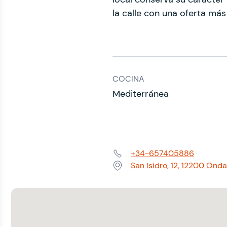
la calle con una oferta más
COCINA
Mediterránea
+34-657405886
Teléfono:
San Isidro, 12, 12200 Ond
Dirección: