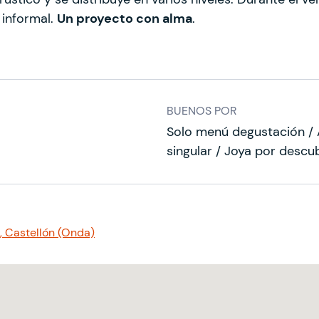
 informal.
Un proyecto con alma
.
BUENOS POR
Solo menú degustación / A
singular / Joya por descub
a, Castellón (Onda)