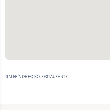
GALERÍA DE FOTOS RESTAURANTE