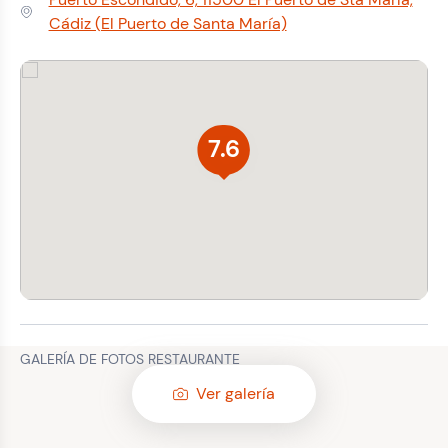
Dirección:
Cádiz (El Puerto de Santa María)
7.6
GALERÍA DE FOTOS RESTAURANTE
Ver galería