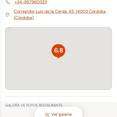
+34-957960323
Teléfono:
Corregidor Luis de la Cerda, 45, 14003 Córdoba
Dirección:
(Córdoba)
6.8
GALERÍA DE FOTOS RESTAURANTE
Ver galería