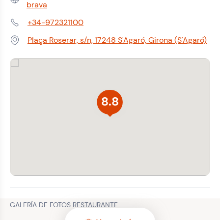
Web:
brava
+34-972321100
Teléfono:
Plaça Roserar, s/n, 17248 S'Agaró, Girona (S'Agaró)
Dirección:
8.8
GALERÍA DE FOTOS RESTAURANTE