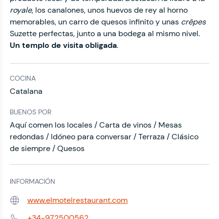
royale
, los canalones, unos huevos de rey al horno
memorables, un carro de quesos infinito y unas
crêpes
Suzette perfectas, junto a una bodega al mismo nivel.
Un templo de visita obligada
.
COCINA
Catalana
BUENOS POR
Aquí comen los locales / Carta de vinos / Mesas
redondas / Idóneo para conversar / Terraza / Clásico
de siempre / Quesos
INFORMACIÓN
www.elmotelrestaurant.com
Web:
+34-972500562