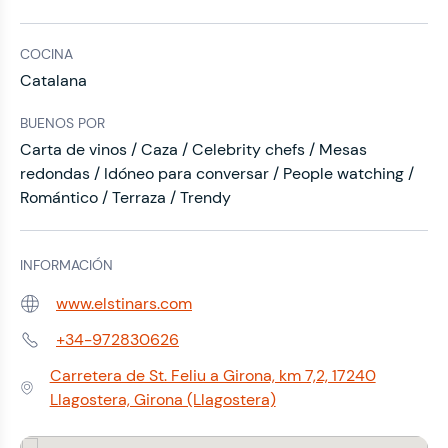
COCINA
Catalana
BUENOS POR
Carta de vinos / Caza / Celebrity chefs / Mesas
redondas / Idóneo para conversar / People watching /
Romántico / Terraza / Trendy
INFORMACIÓN
www.elstinars.com
Web:
+34-972830626
Teléfono:
Carretera de St. Feliu a Girona, km 7,2, 17240
Dirección:
Llagostera, Girona (Llagostera)