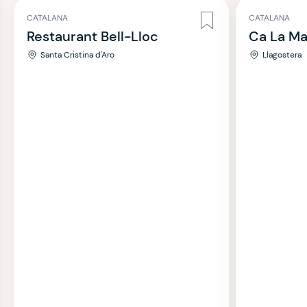
CATALANA
CATALANA
Restaurant Bell-Lloc
Ca La Ma
Santa Cristina d'Aro
Llagostera