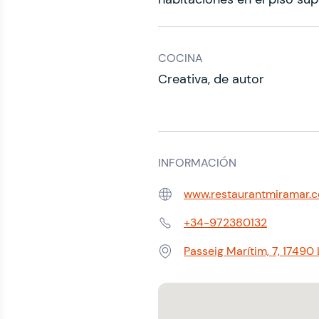
COCINA
Creativa, de autor
INFORMACIÓN
www.restaurantmiramar.
Web:
+34-972380132
Teléfono:
Passeig Marítim, 7, 17490 
Dirección: