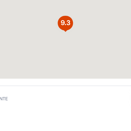
9.3
NTE