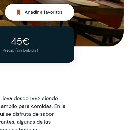
Añadir a favoritos
45€
Precio (sin bebida)
 lleva desde 1982 siendo
 amplio para comidas. En la
uí se disfruta de sabor
cantes. algunas de las
 con una bodega