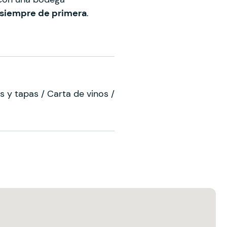
siempre de primera
.
s y tapas / Carta de vinos /