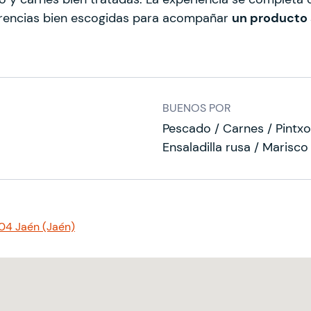
ferencias bien escogidas para acompañar
un producto 
BUENOS POR
Pescado / Carnes / Pintxo
Ensaladilla rusa / Marisco
004 Jaén (Jaén)