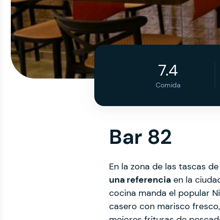
7.4
Comida
Bar 82
En la zona de las tascas d
una referencia
en la ciuda
cocina manda el popular Ni
casero con marisco fresco, 
mejores frituras de pescad