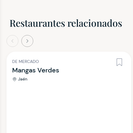
Restaurantes relacionados
terior
Siguiente
DE MERCADO
Mangas Verdes
Jaén