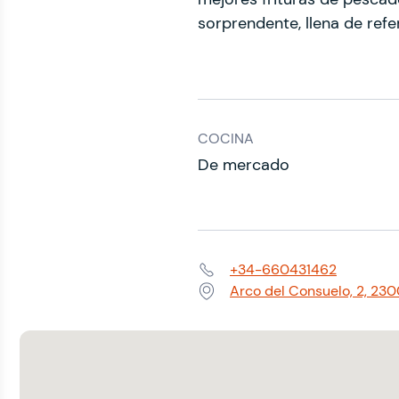
sorprendente, llena de re
COCINA
De mercado
+34-660431462
Teléfono:
Arco del Consuelo, 2, 23
Dirección: