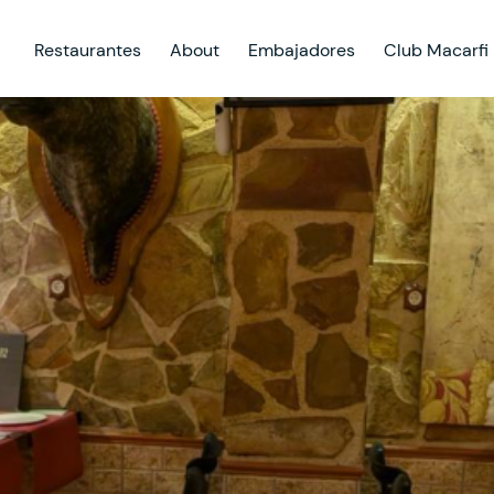
Restaurantes
About
Embajadores
Club Macarfi